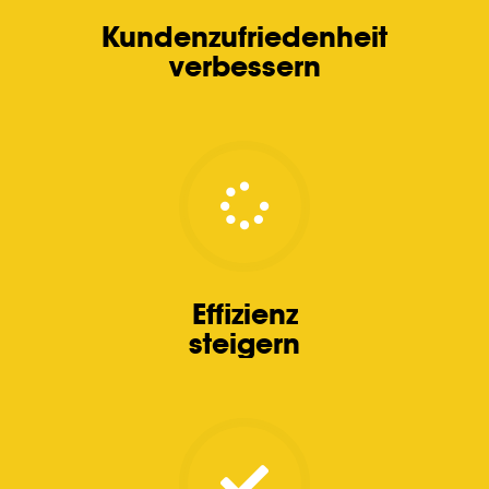
Kunden­zufrieden­heit
verbessern
Effizienz
steigern