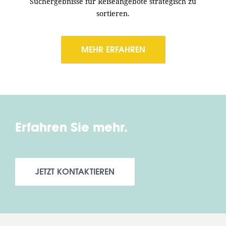
Suchergebnisse für Reiseangebote strategisch zu
sortieren.
MEHR ERFAHREN
Erfahren Sie mehr.
JETZT KONTAKTIEREN