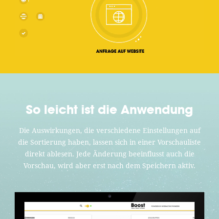
So leicht ist die Anwendung
Die Auswirkungen, die verschiedene Einstellungen auf
die Sortierung haben, lassen sich in einer Vorschauliste
direkt ablesen. Jede Änderung beeinflusst auch die
Vorschau, wird aber erst nach dem Speichern aktiv.