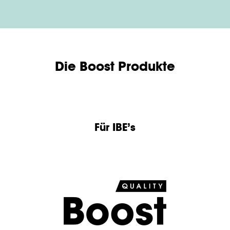
Die Boost Produkte
Für IBE’s