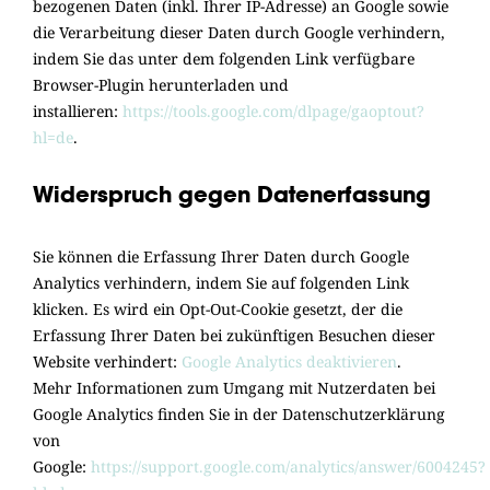
bezogenen Daten (inkl. Ihrer IP-Adresse) an Google sowie
die Verarbeitung dieser Daten durch Google verhindern,
indem Sie das unter dem folgenden Link verfügbare
Browser-Plugin herunterladen und
installieren:
https://tools.google.com/dlpage/gaoptout?
hl=de
.
Widerspruch gegen Datenerfassung
Sie können die Erfassung Ihrer Daten durch Google
Analytics verhindern, indem Sie auf folgenden Link
klicken. Es wird ein Opt-Out-Cookie gesetzt, der die
Erfassung Ihrer Daten bei zukünftigen Besuchen dieser
Website verhindert:
Google Analytics deaktivieren
.
Mehr Informationen zum Umgang mit Nutzerdaten bei
Google Analytics finden Sie in der Datenschutzerklärung
von
Google:
https://support.google.com/analytics/answer/6004245?